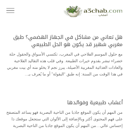
هل تعاني من مشاكل في الجهاز الهضمي؟ طبق
مغربي شهير قد يكون هو الحل الطبيعي
مع حلول الموسم الفلاحي في المغرب، تكتسي الأسواق والحقول حلة
خضراء تبشر بقدوم خيرات الطبيعة. وفي قلب هذه التقاليد الفلاحية
والعادات الغذائية المغربية الأصيلة، يبرز نجم لا يخلو منه أي بيت مغربي
في هذا الوقت من السنة: إنه طبق “البقولة” أو ما يُعرف بـ...
أعشاب طبيعية وفوائدها
من المهم أن يكون الموقع جاذبا من الناحية البصرية فهو يساعد المتصفح
على فهم المحتوى أكثر وبالإضافة إلى الألوان التي ستجعل موقعك ذا
إحساس عالي…من المهم أن يكون الموقع جاذبا من الناحية البصرية